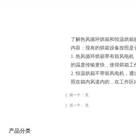
了解热风循环烘箱和恒温烘箱
内容：现有的烘箱设备按照是
1. 热风循环烘箱带有鼓风
的温度传输更快，使得烘箱工
2. 恒温烘箱不带鼓风电机
照在箱内风道内的，在工作区
前一个：
无
ꄴ
后一个：
无
ꄲ
产品分类