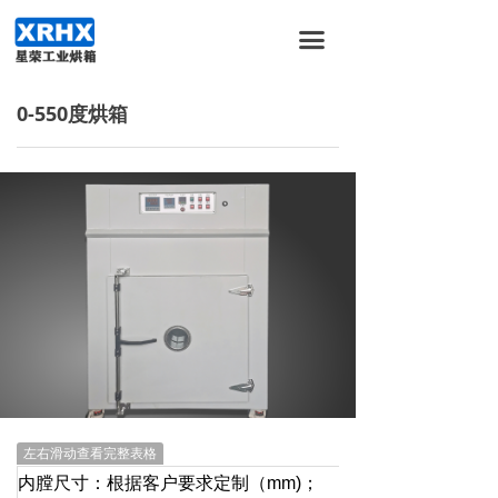
首页
끀
关于我们
0-550度烘箱
产品服务
新闻资讯
加入我们
合作伙伴
联系我们
左右滑动查看完整表格
内膛尺寸：根据客户要求定制（mm)；