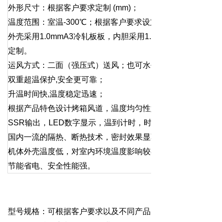
外形尺寸：根据客户要求定制 (mm)；
温度范围：室温-300℃；根据客户要求设定。
外壳采用1.0mmA3冷轧板板，内胆采用1.0mm厚不锈钢板
定制。
运风方式：二面（强压式）送风；也可水平送风。
双重超温保护,安全更可靠；
升温时间快,温度稳定迅速；
根据产品特色设计烤箱风道，温度均匀性好，物件受热均匀；
SSR输出，LED数字显示，温到计时，时到自动报警。
国内一流的隔热、断热技术，密封效果显著；
机体外壳温度低，对室内环境温度影响较小；
节能省电、安全性能强。
型号规格：可根据客户要求以及不同产品