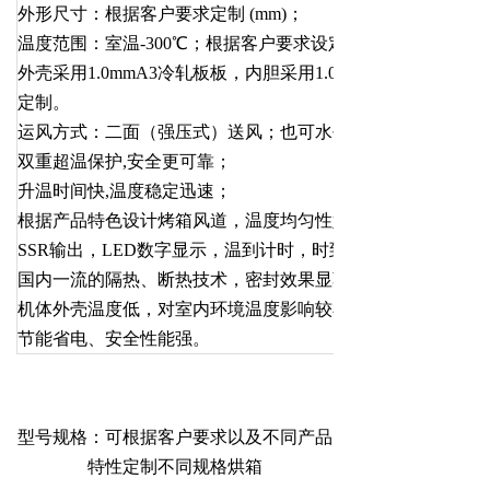
外形尺寸：根据客户要求定制 (mm)；
温度范围：室温-300℃；根据客户要求设定。
外壳采用1.0mmA3冷轧板板，内胆采用1.0mm厚不锈钢板；
定制。
运风方式：二面（强压式）送风；也可水平送风。
双重超温保护,安全更可靠；
升温时间快,温度稳定迅速；
根据产品特色设计烤箱风道，温度均匀性好，物件受热均匀；
SSR输出，LED数字显示，温到计时，时到自动报警。
国内一流的隔热、断热技术，密封效果显著；
机体外壳温度低，对室内环境温度影响较小；
节能省电、安全性能强。
型号规格：可根据客户要求以及不同产品
特性定制不同规格烘箱