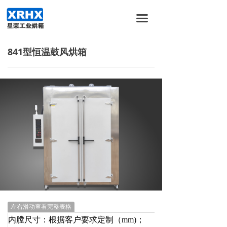
首页
끀
关于我们
841型恒温鼓风烘箱
产品服务
新闻资讯
加入我们
合作伙伴
联系我们
左右滑动查看完整表格
内膛尺寸：根据客户要求定制（mm)；